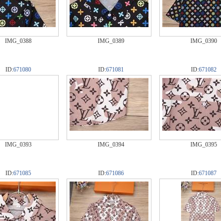
IMG_0388
IMG_0389
IMG_0390
ID:
671080
ID:
671081
ID:
671082
IMG_0393
IMG_0394
IMG_0395
ID:
671085
ID:
671086
ID:
671087